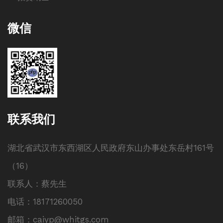
微信
联系我们
湖北省武汉市东西湖区人民政府东山办事处东岳村161号
（16）
联系人：蔡先生
电话：18171260050
邮箱：caiyp@whitgs.com