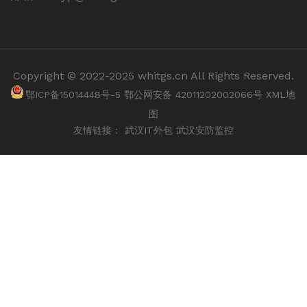
Copyright © 2022-2025 whitgs.cn All Rights Reserved.
鄂ICP备15014448号-5
鄂公网安备 42011202002066号
XML地
图
友情链接：
武汉IT外包
武汉安防监控