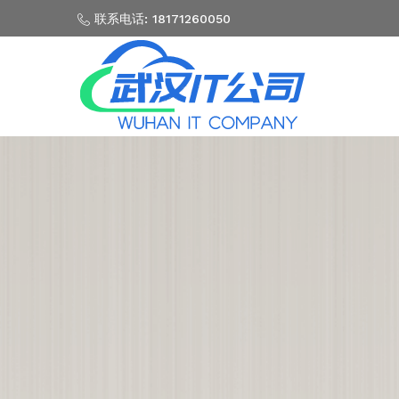
联系电话: 18171260050