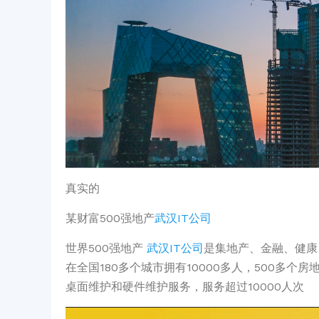
真实的
某财富500强地产
武汉IT公司
世界500强地产
武汉IT公司
是集地产、金融、健康、
在全国180多个城市拥有10000多人，500多
桌面维护和硬件维护服务，服务超过10000人次