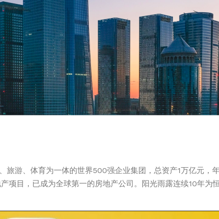
旅游、体育为一体的世界500强企业集团，总资产1万亿元，年销
个房地产项目，已成为全球第一的房地产公司。阳光雨露连续10年