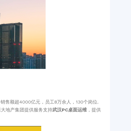
售额超4000亿元，员工8万余人，130个岗位.
为恒大地产集团提供服务支持
武汉PC桌面运维
，提供