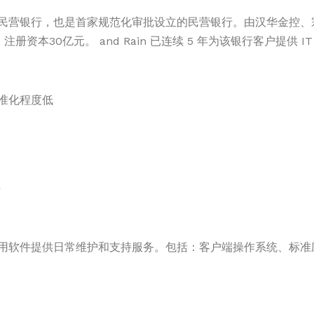
民营银行，也是首家规范化审批设立的民营银行。由汉华金控、
本30亿元。 and Rain 已连续 5 年为该银行客户提供 I
准化程度低
持
用软件提供日常维护和支持服务。包括：客户端操作系统、标准